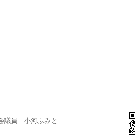
会議員 小河ふみと