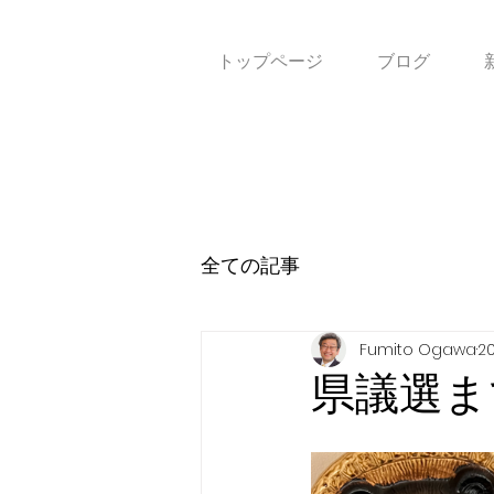
トップページ
ブログ
全ての記事
Fumito Ogawa
2
県議選ま