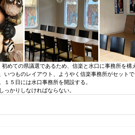
。初めての県議選であるため、信楽と水口に事務所を構
、いつものレイアウト、ようやく信楽事務所がセットで
。１５日には水口事務所を開設する。
しっかりしなければならない。