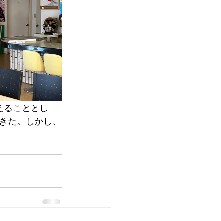
えることとし
きた。しかし、