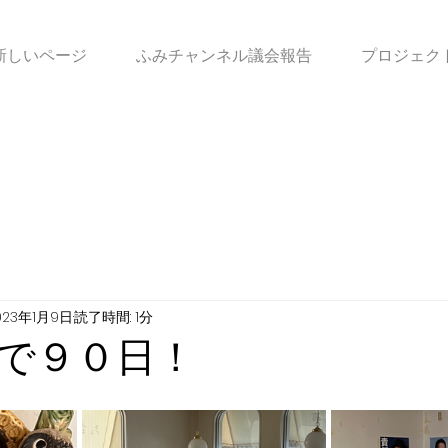
新しいページ
ふみチャンネル議会報告
プロジェク
023年1月9日
読了時間: 1分
で９０日！